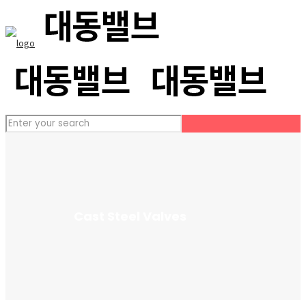
Cast Steel Valves