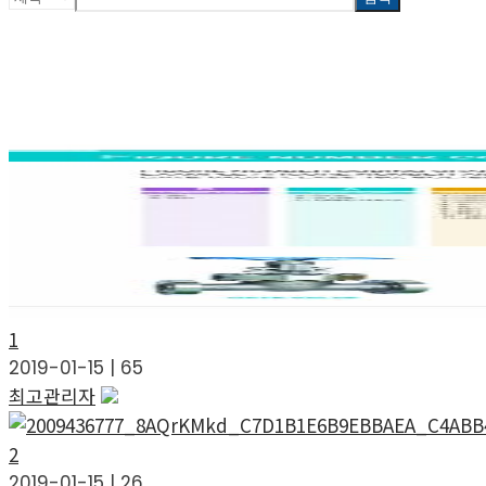
1
2019-01-15
|
65
최고관리자
2
2019-01-15
|
26