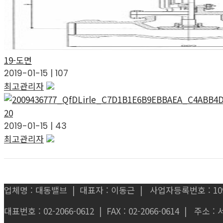
19-도면
2019-01-15
|
107
최고관리자
20
2019-01-15
|
43
최고관리자
업체명 : 대동밸브 | 대표자 : 이동근 | 사업자등록번호 : 109-
대표번호 : 02-2066-0612 | FAX : 02-2066-0614 | 