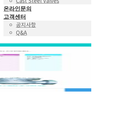
Cast Steel Valves
온라인문의
고객센터
공지사항
Q&A