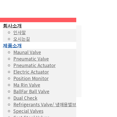
회사소개
인사말
오시는길
제품소개
Maunal Valve
Pneumatic Valve
Pneumatic Actuator
Electric Actuator
Position Monitor
Ma Rin Valve
BallFar Ball Valve
Dual Check
Refrigerants Valve/ 냉매용밸브
Special Valves